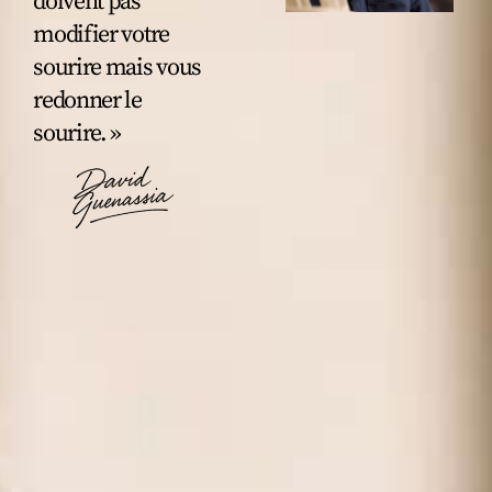
doivent pas
modifier votre
sourire mais vous
redonner le
sourire. »