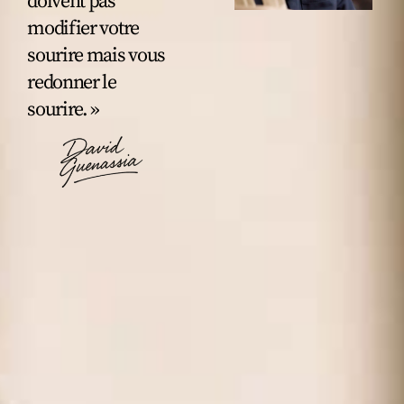
doivent pas
modifier votre
sourire mais vous
redonner le
sourire. »