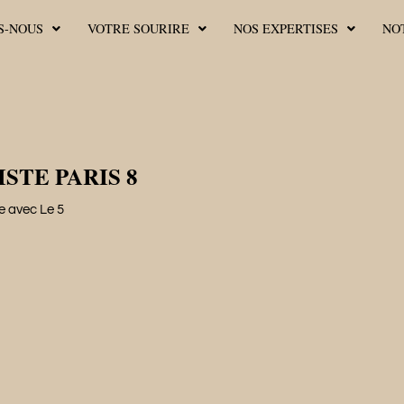
S-NOUS
VOTRE SOURIRE
NOS EXPERTISES
NO
STE PARIS 8
re avec Le 5