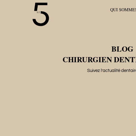
Aller
QUI SOMME
au
contenu
BLOG
CHIRURGIEN DENTI
Suivez l’actualité dentai