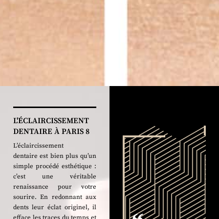
L'ÉCLAIRCISSEMENT
DENTAIRE À PARIS 8
L’
éclaircissement
dentaire
est bien plus qu’un
simple procédé
esthétique
:
c’est une véritable
renaissance pour votre
sourire. En redonnant aux
dents leur éclat originel, il
efface les traces du temps et