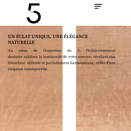
Aller
au
contenu
UN ÉCLAT UNIQUE, UNE ÉLÉGANCE
NATURELLE
Au cœur de l’expertise du 5, l’
éclaircissement
dentaire
sublime la luminosité de votre sourire, révélant une
blancheur délicate et parfaitement harmonieuse, reflet d’une
élégance intemporelle.