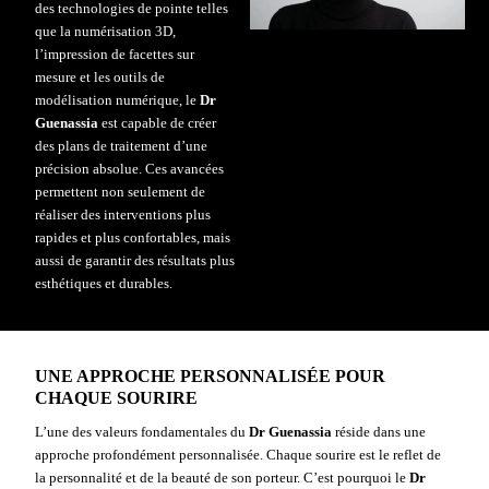
des technologies de pointe telles
que la numérisation 3D,
l’impression de
facettes
sur
mesure et les outils de
modélisation numérique, le
Dr
Guenassia
est capable de créer
des plans de traitement d’une
précision absolue. Ces avancées
permettent non seulement de
réaliser des interventions plus
rapides et plus confortables, mais
aussi de garantir des résultats plus
esthétiques
et durables.
UNE APPROCHE PERSONNALISÉE POUR
CHAQUE SOURIRE
L’une des valeurs fondamentales du
Dr Guenassia
réside dans une
approche profondément personnalisée. Chaque sourire est le reflet de
la personnalité et de la beauté de son porteur. C’est pourquoi le
Dr