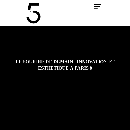
Aller
au
contenu
LE SOURIRE DE DEMAIN : INNOVATION ET
ESTHÉTIQUE À PARIS 8