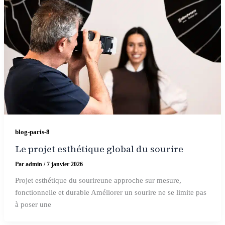
blog-paris-8
Le projet esthétique global du sourire
Par
admin
/
7 janvier 2026
Projet esthétique du sourireune approche sur mesure,
fonctionnelle et durable Améliorer un sourire ne se limite pas
à poser une